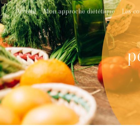
Panneau de gestion des cookies
Accueil
Mon approche diététique
Les co
p