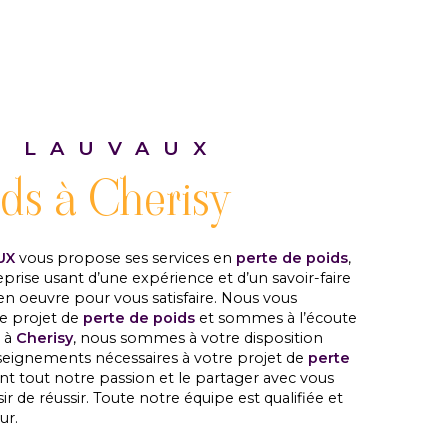
 LAUVAUX
ids à Cherisy
UX
vous propose ses services en
perte de poids
,
eprise usant d’une expérience et d’un savoir-faire
en oeuvre pour vous satisfaire. Nous vous
e projet de
perte de poids
et sommes à l’écoute
z à
Cherisy
, nous sommes à votre disposition
seignements nécessaires à votre projet de
perte
ant tout notre passion et le partager avec vous
r de réussir. Toute notre équipe est qualifiée et
ur.