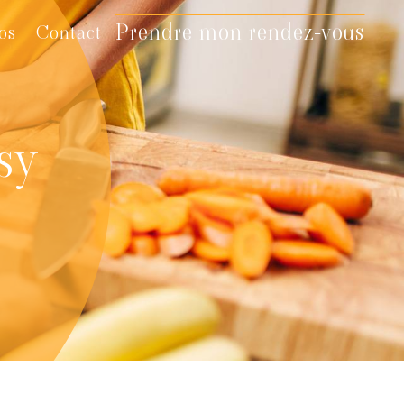
Prendre mon rendez-vous
os
Contact
sy