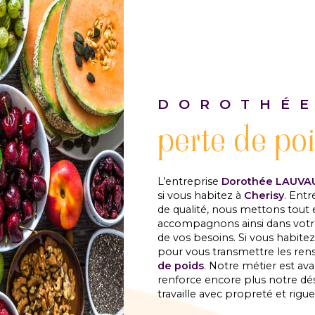
DOROTHÉE
perte de po
L’entreprise
Dorothée LAUVA
si vous habitez à
Cherisy
. Entr
de qualité, nous mettons tout 
accompagnons ainsi dans votr
de vos besoins. Si vous habite
pour vous transmettre les ren
de poids
. Notre métier est av
renforce encore plus notre dési
travaille avec propreté et rigue