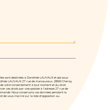
Elles sont destinées à Dorothée LAUVAUX et ses sous-
 Dorothée LAUVAUX 27 rue de marsauceux, 28500 Cherisy
ait de votre consentement à tout moment et du droit
er ces droits par voie postale à l'adresse 27 rue de
e demandé. Nous conservons vos données pendant la
t de vous inscrire sur la liste d'opposition au