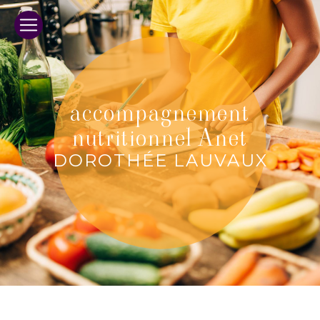
Panneau de gestion des cookies
accompagnement
nutritionnel Anet
DOROTHÉE LAUVAUX