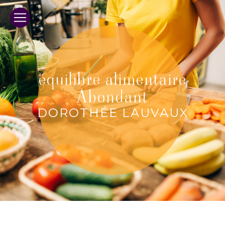
Panneau de gestion des cookies
équilibre alimentaire
Abondant
DOROTHÉE LAUVAUX