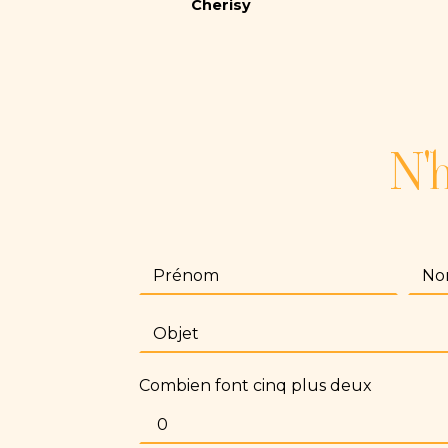
Cherisy
N'h
Combien font cinq plus deux