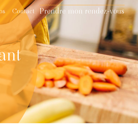
Prendre mon rendez-vous
os
Contact
ant