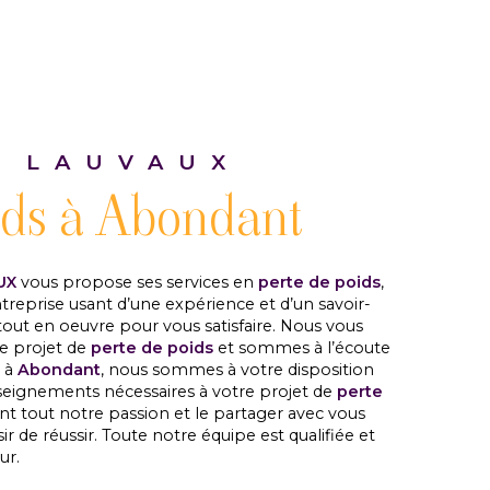
 LAUVAUX
ids à Abondant
UX
vous propose ses services en
perte de poids
,
ntreprise usant d’une expérience et d’un savoir-
tout en oeuvre pour vous satisfaire. Nous vous
e projet de
perte de poids
et sommes à l’écoute
z à
Abondant
, nous sommes à votre disposition
seignements nécessaires à votre projet de
perte
ant tout notre passion et le partager avec vous
r de réussir. Toute notre équipe est qualifiée et
ur.