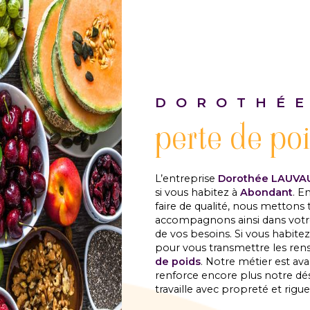
DOROTHÉE
perte de po
L’entreprise
Dorothée LAUVA
si vous habitez à
Abondant
. E
faire de qualité, nous mettons 
accompagnons ainsi dans votr
de vos besoins. Si vous habite
pour vous transmettre les ren
de poids
. Notre métier est av
renforce encore plus notre dési
travaille avec propreté et rigue