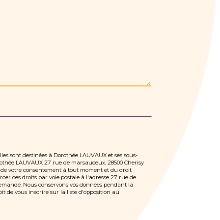
Elles sont destinées à Dorothée LAUVAUX et ses sous-
 Dorothée LAUVAUX 27 rue de marsauceux, 28500 Cherisy
ait de votre consentement à tout moment et du droit
er ces droits par voie postale à l'adresse 27 rue de
e demandé. Nous conservons vos données pendant la
t de vous inscrire sur la liste d'opposition au