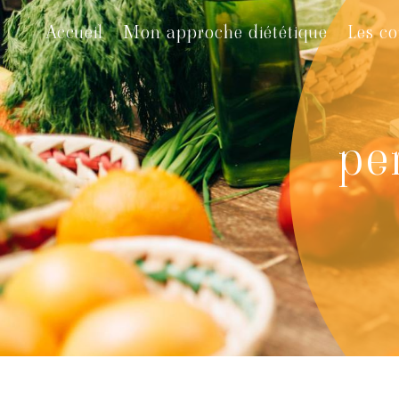
Panneau de gestion des cookies
Accueil
Mon approche diététique
Les co
pe