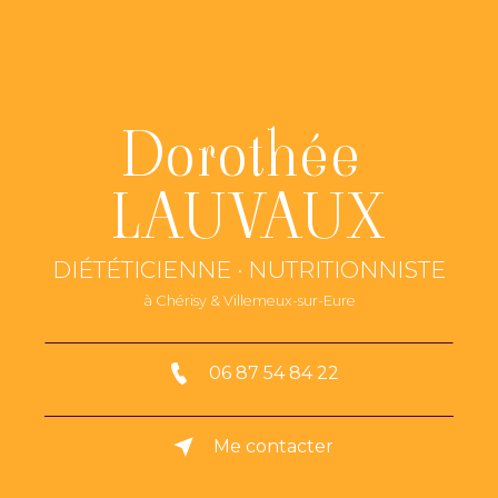
Dorothée 
LAUVAUX
DIÉTÉTICIENNE · NUTRITIONNISTE
à Chérisy & Villemeux-sur-Eure
06 87 54 84 22
Me contacter