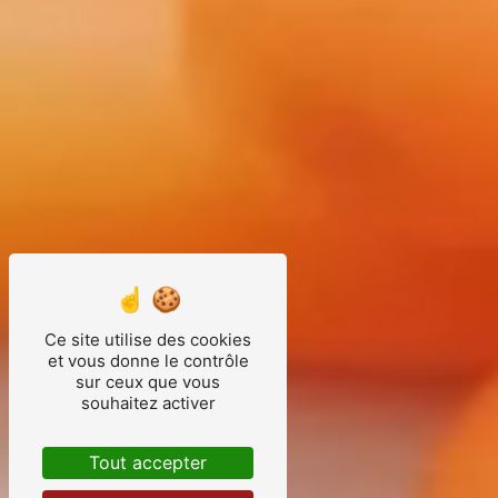
Ce site utilise des cookies
et vous donne le contrôle
sur ceux que vous
souhaitez activer
Tout accepter