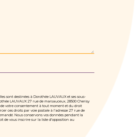
Elles sont destinées à Dorothée LAUVAUX et ses sous-
 Dorothée LAUVAUX 27 rue de marsauceux, 28500 Cherisy
ait de votre consentement à tout moment et du droit
er ces droits par voie postale à l'adresse 27 rue de
e demandé. Nous conservons vos données pendant la
t de vous inscrire sur la liste d'opposition au