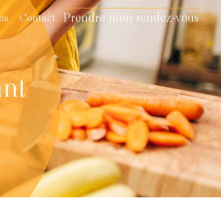
Prendre mon rendez-vous
os
Contact
ant