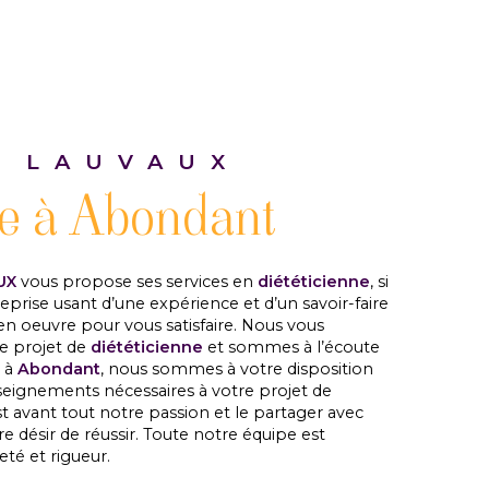
 LAUVAUX
ne à Abondant
UX
vous propose ses services en
diététicienne
, si
reprise usant d’une expérience et d’un savoir-faire
en oeuvre pour vous satisfaire. Nous vous
e projet de
diététicienne
et sommes à l’écoute
z à
Abondant
, nous sommes à votre disposition
seignements nécessaires à votre projet de
st avant tout notre passion et le partager avec
e désir de réussir. Toute notre équipe est
eté et rigueur.