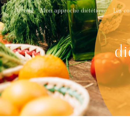
Panneau de gestion des cookies
Accueil
Mon approche diététique
Les co
di