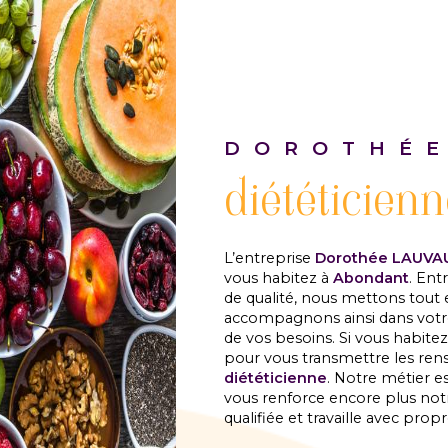
DOROTHÉE
diététicien
L’entreprise
Dorothée LAUVA
vous habitez à
Abondant
. Ent
de qualité, nous mettons tout 
accompagnons ainsi dans votr
de vos besoins. Si vous habite
pour vous transmettre les ren
diététicienne
. Notre métier e
vous renforce encore plus notr
qualifiée et travaille avec propr