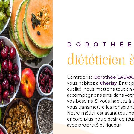
DOROTHÉE
diététicien 
L’entreprise
Dorothée LAUVA
vous habitez à
Cherisy
. Entrep
qualité, nous mettons tout en 
accompagnons ainsi dans votr
vos besoins. Si vous habitez à
vous transmettre les renseign
Notre métier est avant tout no
encore plus notre désir de réuss
avec propreté et rigueur.