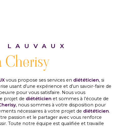
 LAUVAUX
à Cherisy
UX
vous propose ses services en
diététicien
, si
rise usant d’une expérience et d’un savoir-faire de
oeuvre pour vous satisfaire. Nous vous
e projet de
diététicien
et sommes à l’écoute de
Cherisy
, nous sommes à votre disposition pour
ements nécessaires à votre projet de
diététicien
.
tre passion et le partager avec vous renforce
ir. Toute notre équipe est qualifiée et travaille