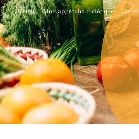
Panneau de gestion des cookies
Accueil
Mon approche diététique
Les co