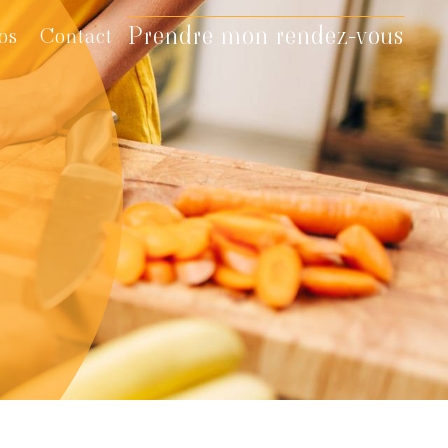
Prendre mon rendez-vous
os
Contact