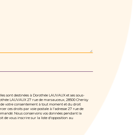
Elles sont destinées à Dorothée LAUVAUX et ses sous-
 Dorothée LAUVAUX 27 rue de marsauceux, 28500 Cherisy
ait de votre consentement à tout moment et du droit
er ces droits par voie postale à l'adresse 27 rue de
e demandé. Nous conservons vos données pendant la
t de vous inscrire sur la liste d'opposition au