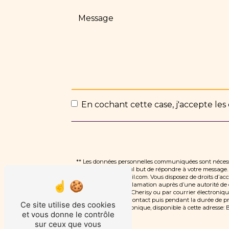
En cochant cette case, j'accepte les 
** Les données personnelles communiquées sont nécessai
traitants dans le seul but de répondre à votre messag
dlauvauxdiet@gmail.com. Vous disposez de droits d’accès,
d’introduire une réclamation auprès d’une autorité de c
marsauceux, 28500 Cherisy ou par courrier électroniqu
période de prise de contact puis pendant la durée de pres
Ce site utilise des cookies
démarchage téléphonique, disponible à cette adresse:
B
et vous donne le contrôle
sur ceux que vous